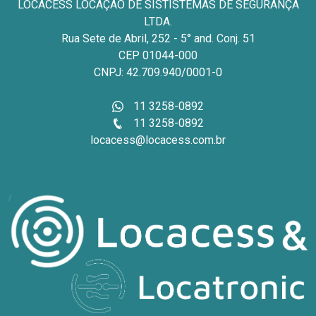
LOCACESS LOCAÇÃO DE SISTISTEMAS DE SEGURANÇA
LTDA.
Rua Sete de Abril, 252 - 5° and. Conj. 51
CEP 01044-000
CNPJ: 42.709.940/0001-0
11 3258-0892
11 3258-0892
locacess@locacess.com.br