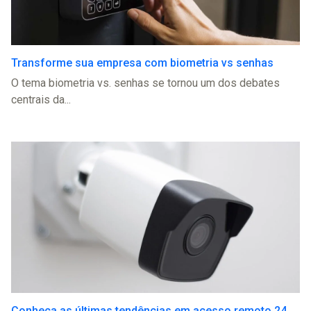
Transforme sua empresa com biometria vs senhas
O tema biometria vs. senhas se tornou um dos debates
centrais da...
Conheça as últimas tendências em acesso remoto 24