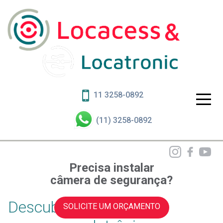
11 3258-0892
(11) 3258-0892
Precisa instalar
câmera de segurança?
Descubra o futuro da
SOLICITE UM ORÇAMENTO