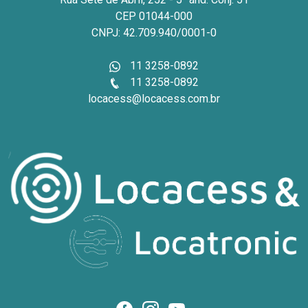
CEP 01044-000
CNPJ: 42.709.940/0001-0
11 3258-0892
11 3258-0892
locacess@locacess.com.br