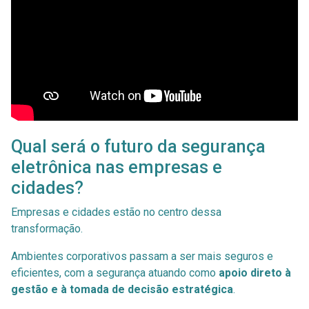
Qual será o futuro da segurança
eletrônica nas empresas e
cidades?
Empresas e cidades estão no centro dessa
transformação.
Ambientes corporativos passam a ser mais seguros e
eficientes, com a segurança atuando como
apoio direto à
gestão e à tomada de decisão estratégica
.