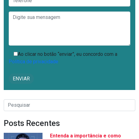
Ao clicar no botão “enviar”, eu concordo com a
Política de privacidade
Posts Recentes
Entenda a importância e como