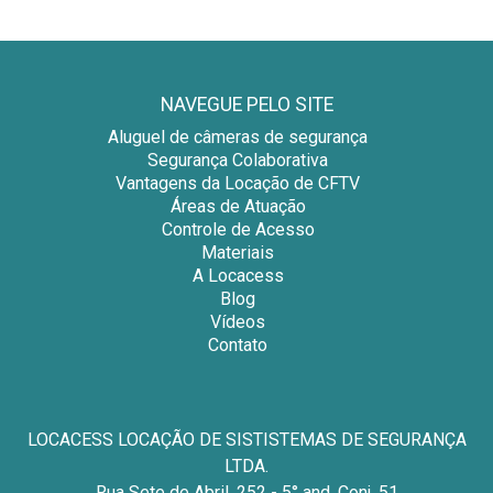
NAVEGUE PELO SITE
Aluguel de câmeras de segurança
Segurança Colaborativa
Vantagens da Locação de CFTV
Áreas de Atuação
Controle de Acesso
Materiais
A Locacess
Blog
Vídeos
Contato
LOCACESS LOCAÇÃO DE SISTISTEMAS DE SEGURANÇA
LTDA.
Rua Sete de Abril, 252 - 5° and. Conj. 51