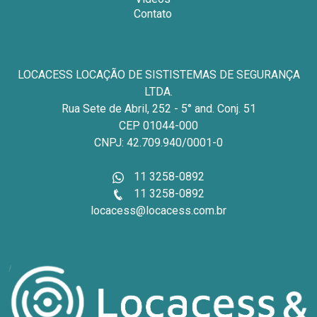
Contato
LOCACESS LOCAÇÃO DE SISTISTEMAS DE SEGURANÇA
LTDA.
Rua Sete de Abril, 252 - 5° and. Conj. 51
CEP 01044-000
CNPJ: 42.709.940/0001-0
11 3258-0892
11 3258-0892
locacess@locacess.com.br