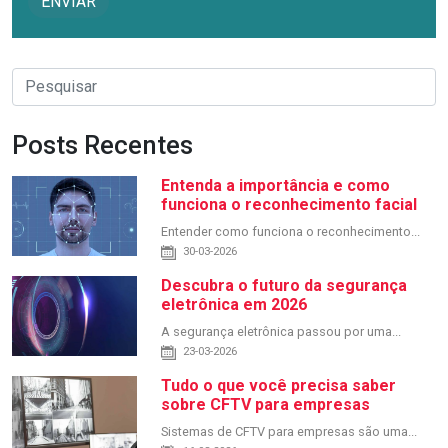
Posts Recentes
Entenda a importância e como
funciona o reconhecimento facial
Entender como funciona o reconhecimento...
30-03-2026
Descubra o futuro da segurança
eletrônica em 2026
A segurança eletrônica passou por uma...
23-03-2026
Tudo o que você precisa saber
sobre CFTV para empresas
Sistemas de CFTV para empresas são uma...