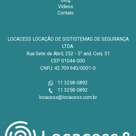
Blog
Vídeos
Contato
LOCACESS LOCAÇÃO DE SISTISTEMAS DE SEGURANÇA
LTDA.
Rua Sete de Abril, 252 - 5° and. Conj. 51
CEP 01044-000
CNPJ: 42.709.940/0001-0
11 3258-0892
11 3258-0892
locacess@locacess.com.br