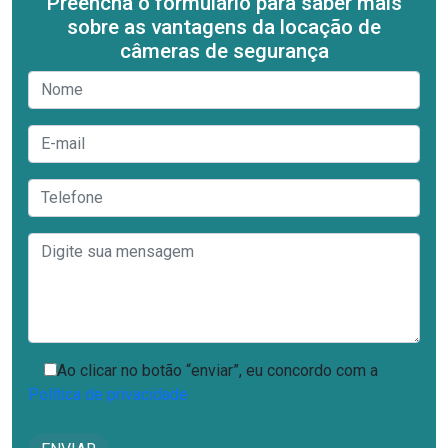
Preencha o formulário para saber mais
sobre as vantagens da locação de
câmeras de segurança
Ao clicar no botão “enviar”, eu concordo com a
Política de privacidade