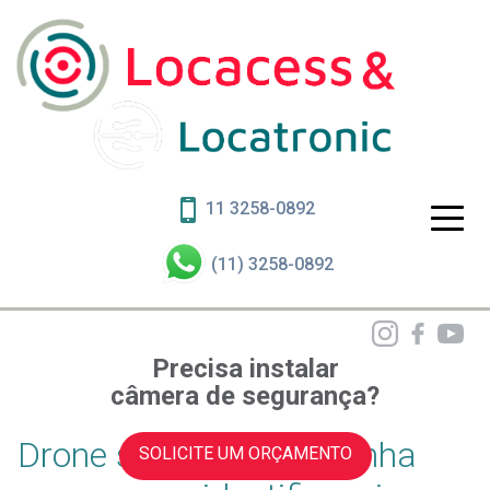
11 3258-0892
(11) 3258-0892
Precisa instalar
câmera de segurança?
Drone sobrevoando minha
SOLICITE UM ORÇAMENTO