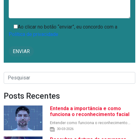
Ao clicar no botão “enviar”, eu concordo com a
Política de privacidade
Posts Recentes
Entenda a importância e como
funciona o reconhecimento facial
Entender como funciona o reconhecimento...
30-03-2026