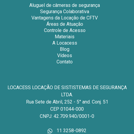
Aluguel de câmeras de segurança
Segurança Colaborativa
Vantagens da Locação de CFTV
Áreas de Atuação
Controle de Acesso
Materiais
A Locacess
Blog
Vídeos
Contato
LOCACESS LOCAÇÃO DE SISTISTEMAS DE SEGURANÇA
LTDA.
Rua Sete de Abril, 252 - 5° and. Conj. 51
CEP 01044-000
CNPJ: 42.709.940/0001-0
11 3258-0892