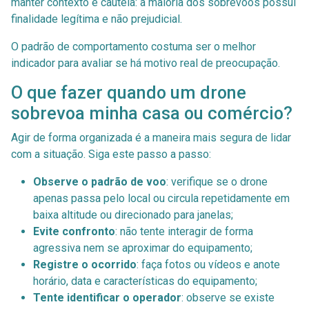
manter contexto e cautela: a maioria dos sobrevoos possui
finalidade legítima e não prejudicial.
O padrão de comportamento costuma ser o melhor
indicador para avaliar se há motivo real de preocupação.
O que fazer quando um drone
sobrevoa minha casa ou comércio?
Agir de forma organizada é a maneira mais segura de lidar
com a situação. Siga este passo a passo:
Observe o padrão de voo
: verifique se o drone
apenas passa pelo local ou circula repetidamente em
baixa altitude ou direcionado para janelas;
Evite confronto
: não tente interagir de forma
agressiva nem se aproximar do equipamento;
Registre o ocorrido
: faça fotos ou vídeos e anote
horário, data e características do equipamento;
Tente identificar o operador
: observe se existe